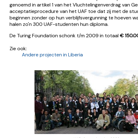
genoemd in artikel 1 van het Vluchtelingen­verdrag van G
acceptatieprocedure van het UAF toe dat zij met de stu
beginnen zonder op hun verblijfsvergunning te hoeven wac
halen zo'n 300 UAF-studenten hun diploma.
De Turing Foundation schonk t/m 2009 in totaal
€ 150.0
Zie ook:
Andere projecten in Liberia