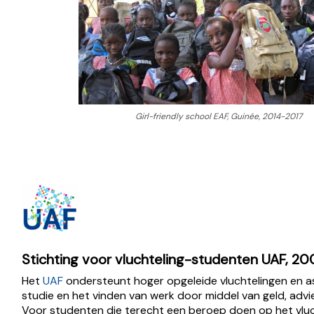
Girl-friendly school EAF, Guinée, 2014-2017
Stichting voor vluchteling-studenten UAF, 
Het
UAF
ondersteunt hoger opgeleide vluchtelingen en as
studie en het vinden van werk door middel van geld, advie
Voor studenten die terecht een beroep doen op het vluc