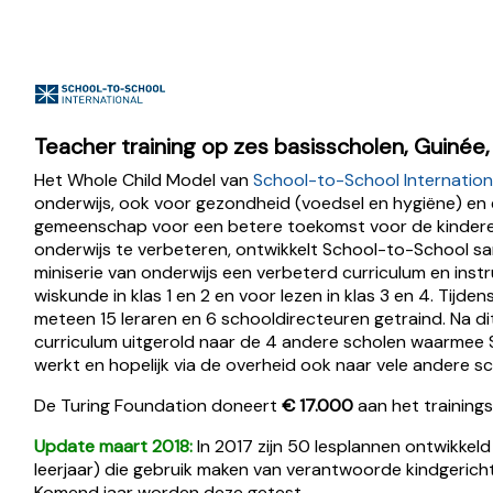
Teacher training op zes basisscholen, Guinée
Het Whole Child Model van
School-to-School Internation
onderwijs, ook voor gezondheid (voedsel en hygiëne) en
gemeenschap voor een betere toekomst voor de kinder
onderwijs te verbeteren, ontwikkelt School-to-School s
miniserie van onderwijs een verbeterd curriculum en inst
wiskunde in klas 1 en 2 en voor lezen in klas 3 en 4. Tijd
meteen 15 leraren en 6 schooldirecteuren getraind. Na di
curriculum uitgerold naar de 4 andere scholen waarmee
werkt en hopelijk via de overheid ook naar vele andere sc
De Turing Foundation doneert
€ 17.000
aan het trainin
Update maart 2018:
In 2017 zijn 50 lesplannen ontwikkeld 
leerjaar) die gebruik maken van verantwoorde kindgericht
Komend jaar worden deze getest.