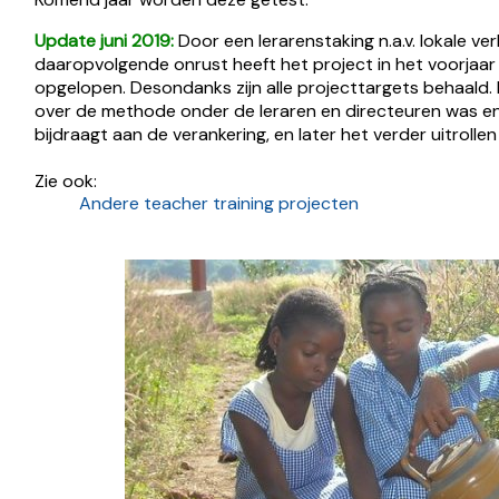
Update juni 2019:
Door een lerarenstaking n.a.v. lokale ve
daaropvolgende onrust heeft het project in het voorjaar
opgelopen. Desondanks zijn alle projecttargets behaald
over de methode onder de leraren en directeuren was en
bijdraagt aan de verankering, en later het verder uitroll
Zie ook:
Andere teacher training projecten