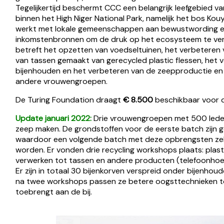
Tegelijkertijd beschermt CCC een belangrijk leefgebied 
binnen het High Niger National Park, namelijk het bos Ko
werkt met lokale gemeenschappen aan bewustwording en
inkomstenbronnen om de druk op het ecosysteem te verli
betreft het opzetten van voedseltuinen, het verbeteren
van tassen gemaakt van gerecycled plastic flessen, het 
bijenhouden en het verbeteren van de zeepproductie en 
andere vrouwengroepen.
De Turing Foundation draagt
€ 8.500
beschikbaar voor d
Update januari 2022:
Drie vrouwengroepen met 500 leden 
zeep maken. De grondstoffen voor de eerste batch zijn
waardoor een volgende batch met deze opbrengsten zelf
worden. Er vonden drie recycling workshops plaats: plas
verwerken tot tassen en andere producten (telefoonhoesj
Er zijn in totaal 30 bijenkorven verspreid onder bijenhou
na twee workshops passen ze betere oogsttechnieken t
toebrengt aan de bij.