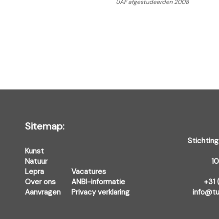
UAF afgestudeerden 2008
Sitemap:
Stichting
Kunst
Natuur
1
Lepra
Vacatures
Over ons
ANBI-informatie
+31 
Aanvragen
Privacy verklaring
info@tu