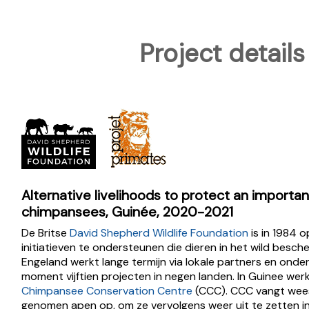
Project details
Alternative livelihoods to protect an importan
chimpansees, Guinée, 2020-2021
De Britse
David Shepherd Wildlife Foundation
is in 1984 
initiatieven te ondersteunen die dieren in het wild besch
Engeland werkt lange termijn via lokale partners en onde
moment vijftien projecten in negen landen. In Guinee wer
Chimpansee Conservation Centre
(CCC). CCC vangt wees
genomen apen op, om ze vervolgens weer uit te zetten in 