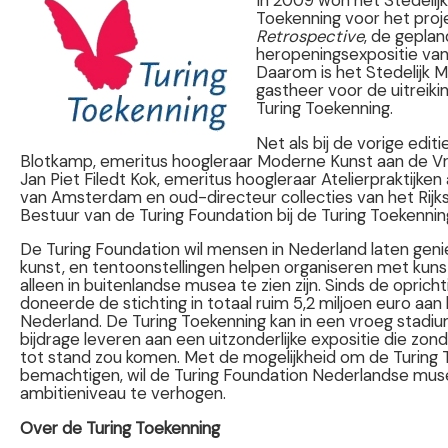
Toekenning voor het pro
Retrospective
, de gepla
heropeningsexpositie va
Daarom is het Stedelijk M
gastheer voor de uitreik
Turing Toekenning.
Net als bij de vorige edit
Blotkamp, emeritus hoogleraar Moderne Kunst aan de Vrij
Jan Piet Filedt Kok, emeritus hoogleraar Atelierpraktijken
van Amsterdam en oud-directeur collecties van het Ri
Bestuur van de Turing Foundation bij de Turing Toekennin
De Turing Foundation wil mensen in Nederland laten gen
kunst, en tentoonstellingen helpen organiseren met kun
alleen in buitenlandse musea te zien zijn. Sinds de opricht
doneerde de stichting in totaal ruim 5,2 miljoen euro aan
Nederland. De Turing Toekenning kan in een vroeg stadi
bijdrage leveren aan een uitzonderlijke expositie die zon
tot stand zou komen. Met de mogelijkheid om de Turing 
bemachtigen, wil de Turing Foundation Nederlandse mu
ambitieniveau te verhogen.
Over de Turing Toekenning