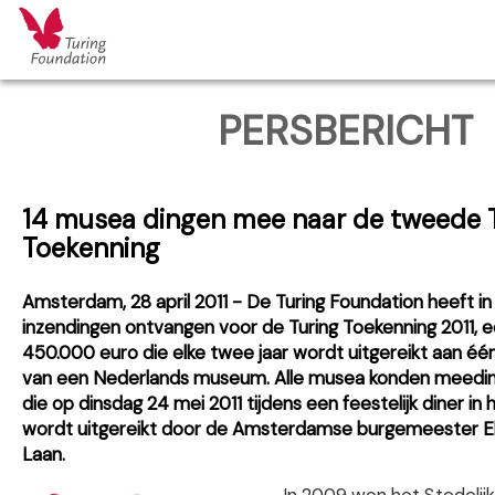
PERSBERICHT
14 musea dingen mee naar de tweede 
Toekenning
Amsterdam, 28 april 2011 - De Turing Foundation heeft in
inzendingen ontvangen voor de Turing Toekenning 2011, 
450.000 euro die elke twee jaar wordt uitgereikt aan één
van een Nederlands museum. Alle musea konden meeding
die op dinsdag 24 mei 2011 tijdens een feestelijk diner i
wordt uitgereikt door de Amsterdamse burgemeester E
Laan.
In 2009 won het Stedelijk