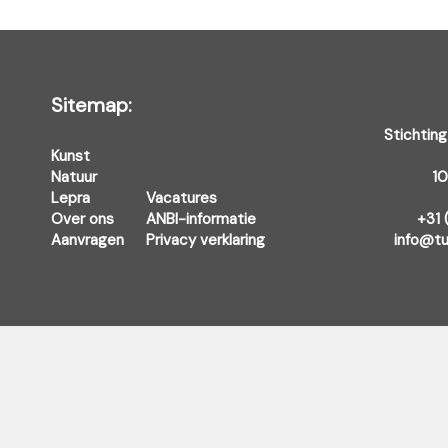
Sitemap:
Stichting
Kunst
Natuur
1
Lepra
Vacatures
Over ons
ANBI-informatie
+31 
Aanvragen
Privacy verklaring
info@tu