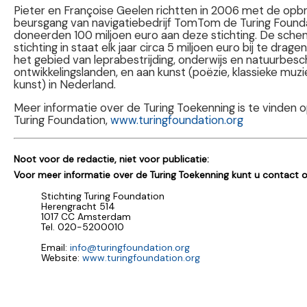
Pieter en Françoise Geelen richtten in 2006 met de opbr
beursgang van navigatiebedrijf TomTom de Turing Found
doneerden 100 miljoen euro aan deze stichting. De schen
stichting in staat elk jaar circa 5 miljoen euro bij te drag
het gebied van leprabestrijding, onderwijs en natuurbesc
ontwikkelingslanden, en aan kunst (poëzie, klassieke mu
kunst) in Nederland.
Meer informatie over de Turing Toekenning is te vinden 
Turing Foundation,
www.turingfoundation.org
Noot voor de redactie, niet voor publicatie:
Voor meer informatie over de Turing Toekenning kunt u contact
Stichting Turing Foundation
Herengracht 514
1017 CC Amsterdam
Tel. 020-5200010
Email:
info@turingfoundation.org
Website:
www.turingfoundation.org